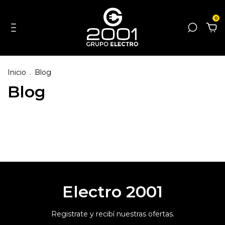
0
Inicio
.
Blog
Blog
Electro 2001
Registrate y recibí nuestras ofertas.