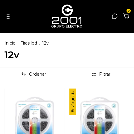
0
Inicio
.
Tiras led
.
12v
12v
Ordenar
Filtrar
Envío gratis