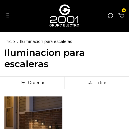
0
Inicio
.
Iluminacion para escaleras
Iluminacion para
escaleras
Ordenar
Filtrar