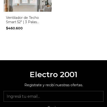
Ventilador de Techo
Smart 52" | 3 Palas
Madera | 6 Velocidades |
$460.600
Control Remoto
Electro 2001
Registrate y recibí nuestras ofertas.