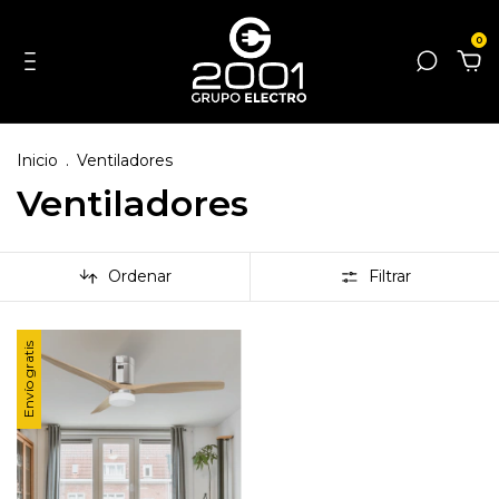
0
Inicio
.
Ventiladores
Ventiladores
Ordenar
Filtrar
Envío gratis