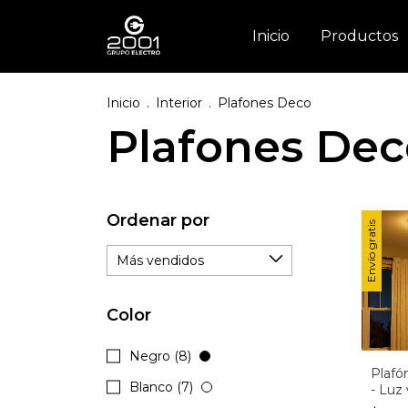
Inicio
Productos
Inicio
.
Interior
.
Plafones Deco
Plafones Dec
Ordenar por
Envío gratis
Color
Negro (8)
Plaf
Blanco (7)
- Luz 
Blanc