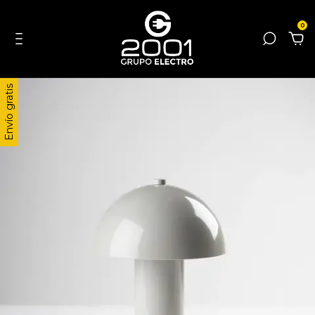
0
Envío gratis