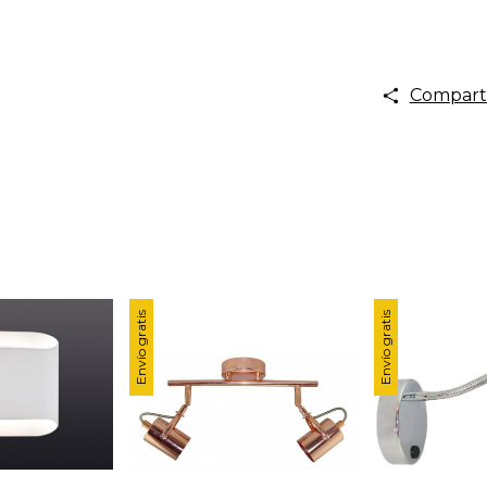
Compart
Envío gratis
Envío gratis