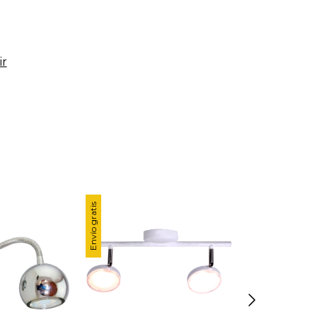
ir
Envío gratis
Envío gratis