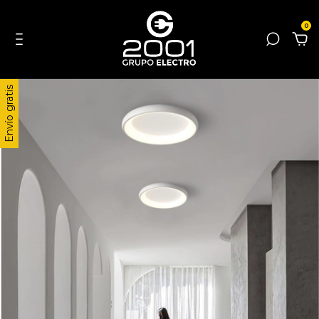
0
Envío gratis