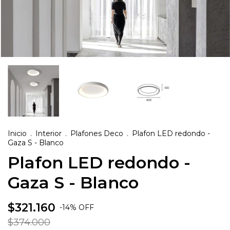
Inicio
.
Interior
.
Plafones Deco
.
Plafon LED redondo -
Gaza S - Blanco
Plafon LED redondo -
Gaza S - Blanco
$321.160
-
14
%
OFF
$374.000