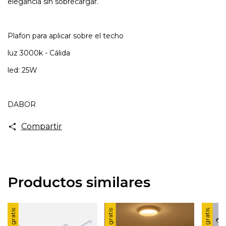
elegancia sin sobrecargar.
Plafon para aplicar sobre el techo
luz 3000k - Cálida
led: 25W
DABOR
Compartir
Productos similares
Envío gratis
Envío gratis
Envío gratis