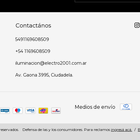
Contactános
5491169608509
+54 1169608509
iluminacion@electro2001.com.ar
Av. Gaona 3995, Ciudadela.
Medios de envío
reservados.
Defensa de las y los consumidores. Para reclamos
ingresá acá.
/
B