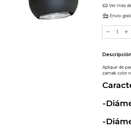
Ver más de
Envío grat
Descripció
Aplique de pa
zamak color 
Caracte
-Diáme
-Diáme